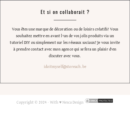
Et si on collaborait ?
Vous êtes une marque de décoration ou de loisirs créatifs? Vous
souhaitez mettre en avant l’un de vos jolis produits via un
tutoriel DIY ou simplement sur les réseaux sociaux? Je vous invite
à prendre contact avec mon agence qui se fera un plaisir d’en
discuter avec vous.
idoitmyself@storeach.be
Copyright © 2024 ·
With ♥ Nesca Design