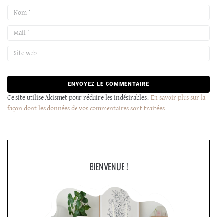
Ce site utilise Akismet pour réduire les indésirables.
En savoir plus sur la
façon dont les données de vos commentaires sont traitées
.
BIENVENUE !