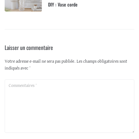
DIY : Vase corde
Laisser un commentaire
Votre adresse e-mail ne sera pas publiée.
Les champs obligatoires sont
indiqués avec
*