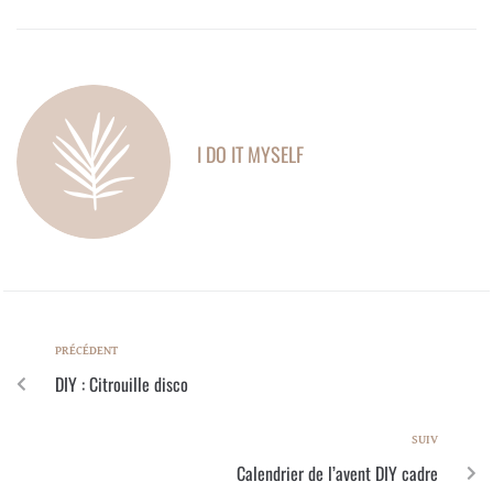
I DO IT MYSELF
PRÉCÉDENT
DIY : Citrouille disco
SUIV
Calendrier de l’avent DIY cadre