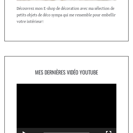
Découvrez mon E-shop de décoration avec ma sélection de
petits objets de déco sympa qui me ressemble pour embellir
votre intérieur!
MES DERNIÈRES VIDÉO YOUTUBE
Lecteur
vidéo