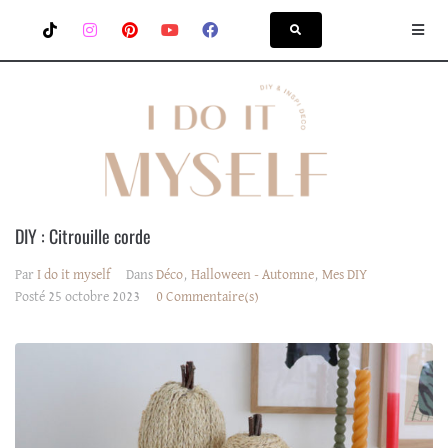
DIY : Citrouille corde
Par
I do it myself
Dans
Déco
,
Halloween - Automne
,
Mes DIY
Posté
25 octobre 2023
0 Commentaire(s)