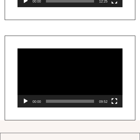
00:00
12:25
Lecteur
vidéo
00:00
09:52