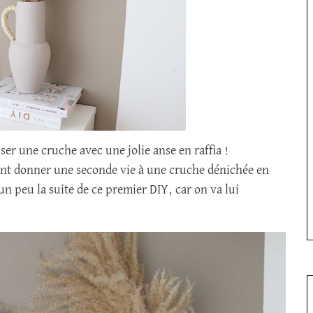
r une cruche avec une jolie anse en raffia !
nt donner une seconde vie à une cruche dénichée en
n peu la suite de ce premier DIY, car on va lui