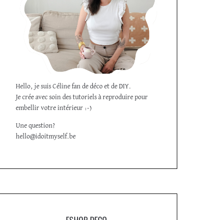
Hello, je suis Céline fan de déco et de DIY.
Je crée avec soin des tutoriels à reproduire pour
embellir votre intérieur :-)
Une question?
hello@idoitmyself.be
ESHOP DECO