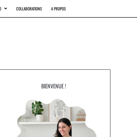
O
COLLABORATIONS
A PROPOS
BIENVENUE !