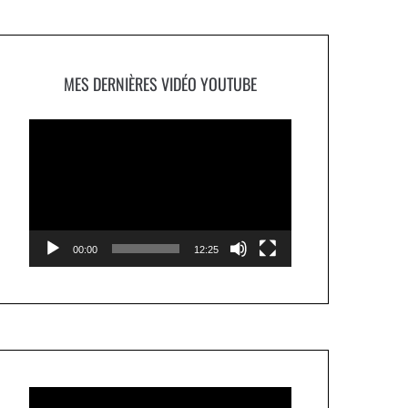
MES DERNIÈRES VIDÉO YOUTUBE
Lecteur
vidéo
00:00
12:25
Lecteur