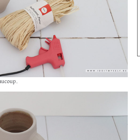
beaucoup.