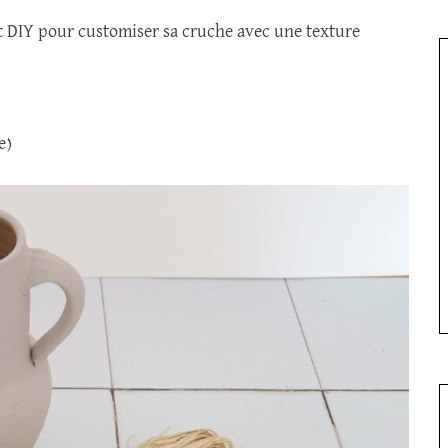
t DIY pour customiser sa cruche avec une texture
e)