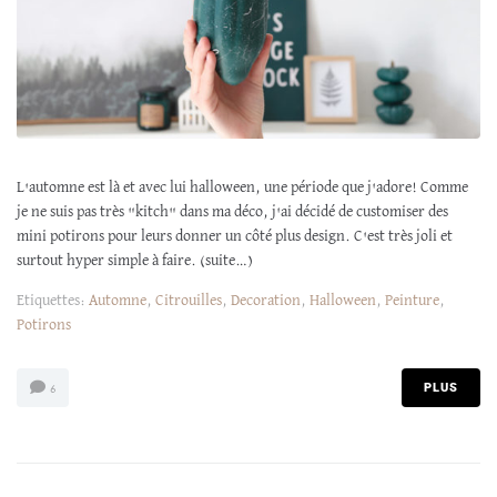
L'automne est là et avec lui halloween, une période que j'adore! Comme
je ne suis pas très "kitch" dans ma déco, j'ai décidé de customiser des
mini potirons pour leurs donner un côté plus design. C'est très joli et
surtout hyper simple à faire. (suite…)
Etiquettes:
Automne
,
Citrouilles
,
Decoration
,
Halloween
,
Peinture
,
Potirons
PLUS
6