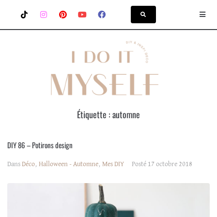
Étiquette :
automne
DIY 86 – Potirons design
Dans
Déco
,
Halloween - Automne
,
Mes DIY
Posté
17 octobre 2018