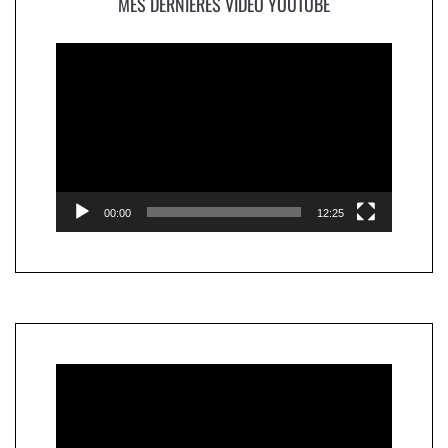
MES DERNIÈRES VIDÉO YOUTUBE
Lecteur
vidéo
00:00
12:25
Lecteur
vidéo