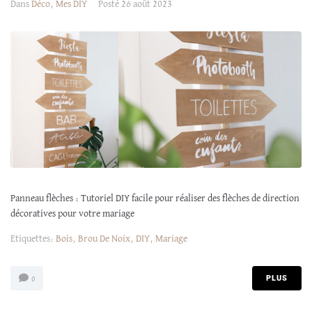
Dans
Déco
,
Mes DIY
Posté
26 août 2023
Panneau flèches : Tutoriel DIY facile pour réaliser des flèches de direction
décoratives pour votre mariage
Etiquettes:
Bois
,
Brou De Noix
,
DIY
,
Mariage
PLUS
0