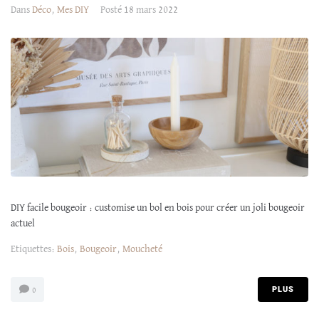
Dans
Déco
,
Mes DIY
Posté
18 mars 2022
DIY facile bougeoir : customise un bol en bois pour créer un joli bougeoir
actuel
Etiquettes:
Bois
,
Bougeoir
,
Moucheté
PLUS
0