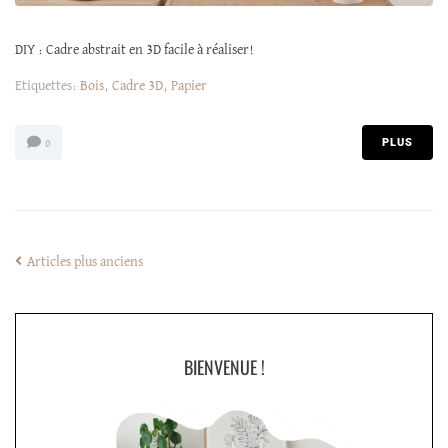
DIY : Cadre abstrait en 3D facile à réaliser!
Etiquettes:
Bois
,
Cadre 3D
,
Papier
PLUS
0
Articles plus anciens
BIENVENUE !