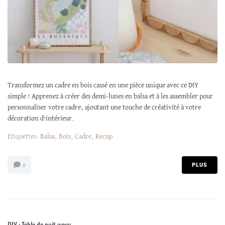
Transformez un cadre en bois cassé en une pièce unique avec ce DIY
simple ! Apprenez à créer des demi-lunes en balsa et à les assembler pour
personnaliser votre cadre, ajoutant une touche de créativité à votre
décoration d'intérieur.
Etiquettes:
Balsa
,
Bois
,
Cadre
,
Recup
PLUS
0
DIY : Table de nuit wavy