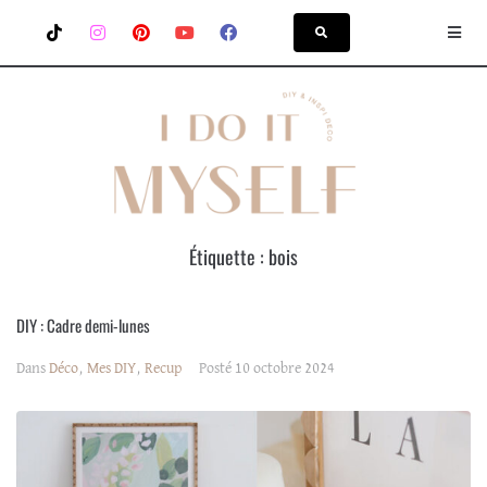
Étiquette :
bois
DIY : Cadre demi-lunes
Dans
Déco
,
Mes DIY
,
Recup
Posté
10 octobre 2024