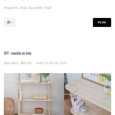
Etiquettes:
Bois
,
Bouclette
,
Pouf
PLUS
0
DIY : meuble en bois
Dans
Déco
,
Mes DIY
Posté
21 février 2024