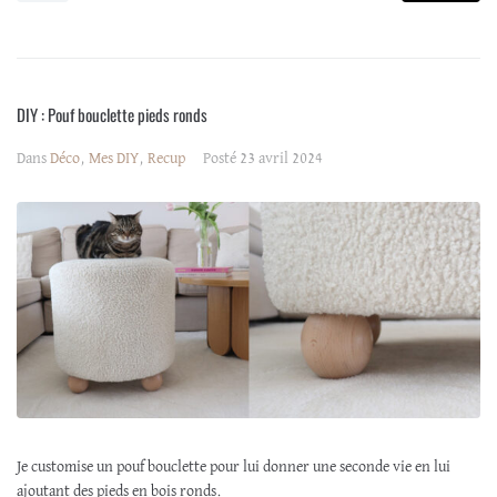
DIY : Pouf bouclette pieds ronds
Dans
Déco
,
Mes DIY
,
Recup
Posté
23 avril 2024
Je customise un pouf bouclette pour lui donner une seconde vie en lui
ajoutant des pieds en bois ronds.