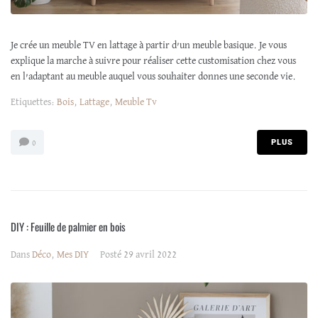
Je crée un meuble TV en lattage à partir d’un meuble basique. Je vous
explique la marche à suivre pour réaliser cette customisation chez vous
en l’adaptant au meuble auquel vous souhaiter donnes une seconde vie.
Etiquettes:
Bois
,
Lattage
,
Meuble Tv
PLUS
0
DIY : Feuille de palmier en bois
Dans
Déco
,
Mes DIY
Posté
29 avril 2022