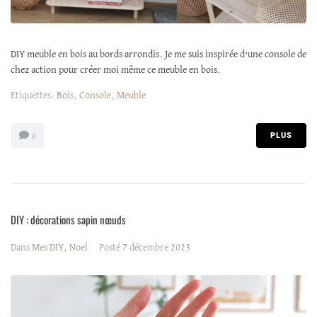
DIY meuble en bois au bords arrondis. Je me suis inspirée d'une console de
chez action pour créer moi même ce meuble en bois.
Etiquettes:
Bois
,
Console
,
Meuble
PLUS
0
DIY : décorations sapin nœuds
Dans
Mes DIY
,
Noel
Posté
7 décembre 2023