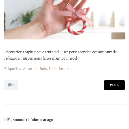
Décorations sapin noeuds tutoriel : DIY pour recycler des anneaux de
rideaux en suspensions faites main pour noël !
Etiquettes:
Anneaux
,
Bois
,
Noel
,
Recup
PLUS
0
DIY : Panneaux flèches mariage