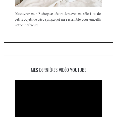
Découvrez mon E-shop de décoration avec ma sélection de
petits objets de déco sympa qui me ressemble pour embellir
votre intérieur!
MES DERNIÈRES VIDÉO YOUTUBE
Lecteur
vidéo