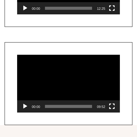
00:00
12:25
Lecteur
vidéo
00:00
09:52