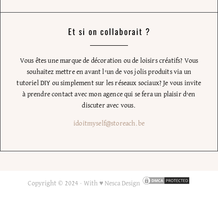
Et si on collaborait ?
Vous êtes une marque de décoration ou de loisirs créatifs? Vous
souhaitez mettre en avant l’un de vos jolis produits via un
tutoriel DIY ou simplement sur les réseaux sociaux? Je vous invite
à prendre contact avec mon agence qui se fera un plaisir d’en
discuter avec vous.
idoitmyself@storeach.be
Copyright © 2024 ·
With ♥ Nesca Design