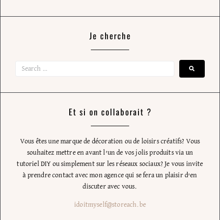
Je cherche
Et si on collaborait ?
Vous êtes une marque de décoration ou de loisirs créatifs? Vous
souhaitez mettre en avant l’un de vos jolis produits via un
tutoriel DIY ou simplement sur les réseaux sociaux? Je vous invite
à prendre contact avec mon agence qui se fera un plaisir d’en
discuter avec vous.
idoitmyself@storeach.be