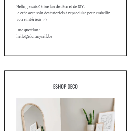
Hello, je suis Céline fan de déco et de DIY.
Je crée avec soin des tutoriels à reproduire pour embellir
votre intérieur :-)
Une question?
hello@idoitmyself.be
ESHOP DECO