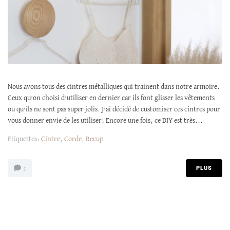
Nous avons tous des cintres métalliques qui trainent dans notre armoire.
Ceux qu'on choisi d'utiliser en dernier car ils font glisser les vêtements
ou qu'ils ne sont pas super jolis. J'ai décidé de customiser ces cintres pour
vous donner envie de les utiliser! Encore une fois, ce DIY est très...
Etiquettes:
Cintre
,
Corde
,
Recup
PLUS
2