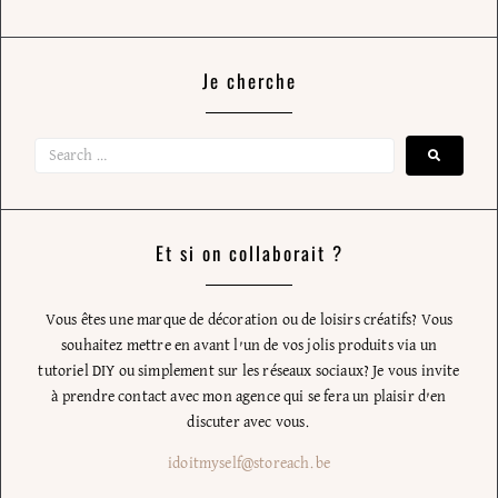
Je cherche
Et si on collaborait ?
Vous êtes une marque de décoration ou de loisirs créatifs? Vous
souhaitez mettre en avant l’un de vos jolis produits via un
tutoriel DIY ou simplement sur les réseaux sociaux? Je vous invite
à prendre contact avec mon agence qui se fera un plaisir d’en
discuter avec vous.
idoitmyself@storeach.be