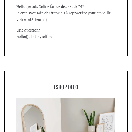
Hello, je suis Céline fan de déco et de DIY.
Je crée avec soin des tutoriels à reproduire pour embellir
votre intérieur :-)
Une question?
hello@idoitmyself.be
ESHOP DECO