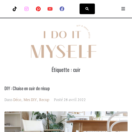
Étiquette :
cuir
DIY : Chaise en cuir de récup
Dans
Déco
,
Mes DIY
,
Recup
Posté
28 avril 2022