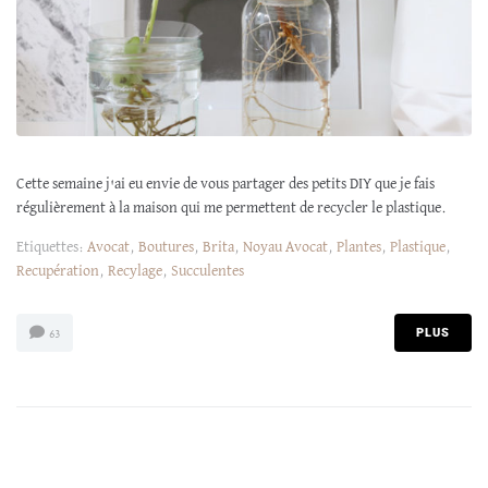
Cette semaine j'ai eu envie de vous partager des petits DIY que je fais
régulièrement à la maison qui me permettent de recycler le plastique.
Etiquettes:
Avocat
,
Boutures
,
Brita
,
Noyau Avocat
,
Plantes
,
Plastique
,
Recupération
,
Recylage
,
Succulentes
PLUS
63