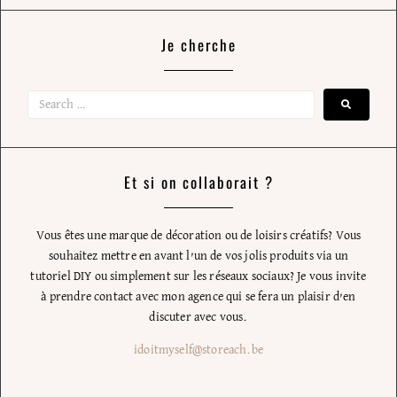
Je cherche
Et si on collaborait ?
Vous êtes une marque de décoration ou de loisirs créatifs? Vous
souhaitez mettre en avant l’un de vos jolis produits via un
tutoriel DIY ou simplement sur les réseaux sociaux? Je vous invite
à prendre contact avec mon agence qui se fera un plaisir d’en
discuter avec vous.
idoitmyself@storeach.be