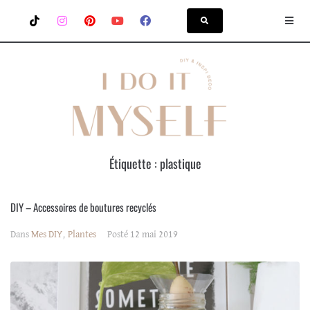
Étiquette :
plastique
DIY – Accessoires de boutures recyclés
Dans
Mes DIY
,
Plantes
Posté
12 mai 2019