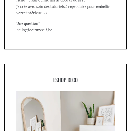
Hello, je suis Céline fan de déco et de DIY.
Je crée avec soin des tutoriels à reproduire pour embellir
votre intérieur :-)
Une question?
hello@idoitmyself.be
ESHOP DECO