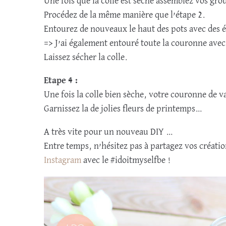
Une fois que la colle est sèche assemblez vos g
Procédez de la même manière que l’étape 2.
Entourez de nouveaux le haut des pots avec des é
=> J’ai également entouré toute la couronne avec
Laissez sécher la colle.
Etape 4 :
Une fois la colle bien sèche, votre couronne de va
Garnissez la de jolies fleurs de printemps…
A très vite pour un nouveau DIY …
Entre temps, n’hésitez pas à partagez vos créati
Instagram
avec le #idoitmyselfbe !