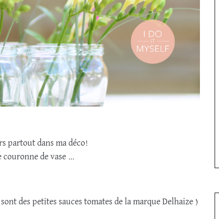
rs partout dans ma déco!
une couronne de vase …
 sont des petites sauces tomates de la marque Delhaize )