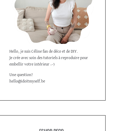
Hello, je suis Céline fan de déco et de DIY.
Je crée avec soin des tutoriels à reproduire pour
embellir votre intérieur :-)
Une question?
hello@idoitmyself.be
ESHOP DECO