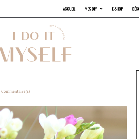
ACCUEIL
MES DIY
E-SHOP
DÉC
 Commentaire(s)