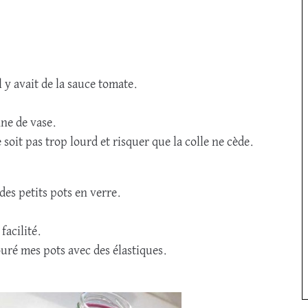
il y avait de la sauce tomate.
nne de vase.
soit pas trop lourd et risquer que la colle ne cède.
des petits pots en verre.
facilité.
ouré mes pots avec des élastiques.