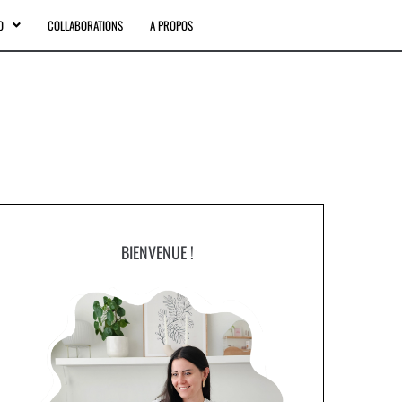
O
COLLABORATIONS
A PROPOS
BIENVENUE !