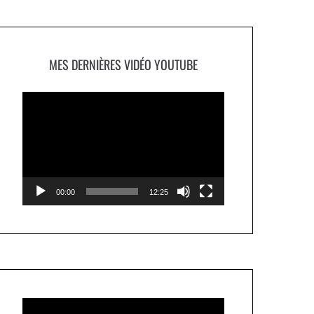
MES DERNIÈRES VIDÉO YOUTUBE
Lecteur
vidéo
00:00
12:25
Lecteur