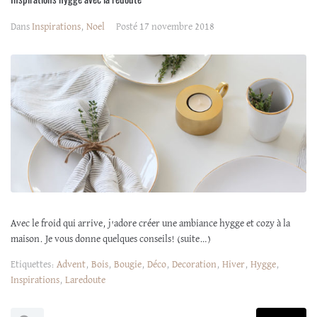
Dans
Inspirations
,
Noel
Posté
17 novembre 2018
Avec le froid qui arrive, j'adore créer une ambiance hygge et cozy à la
maison. Je vous donne quelques conseils! (suite…)
Etiquettes:
Advent
,
Bois
,
Bougie
,
Déco
,
Decoration
,
Hiver
,
Hygge
,
Inspirations
,
Laredoute