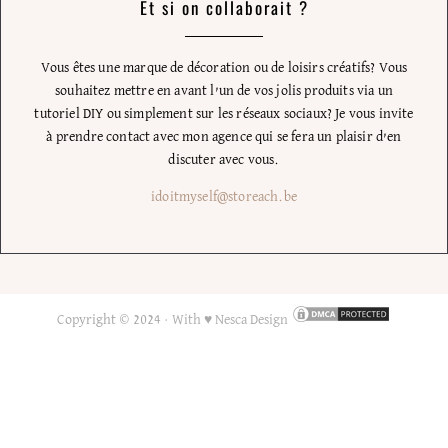
Et si on collaborait ?
Vous êtes une marque de décoration ou de loisirs créatifs? Vous
souhaitez mettre en avant l’un de vos jolis produits via un
tutoriel DIY ou simplement sur les réseaux sociaux? Je vous invite
à prendre contact avec mon agence qui se fera un plaisir d’en
discuter avec vous.
idoitmyself@storeach.be
Copyright © 2024 ·
With ♥ Nesca Design