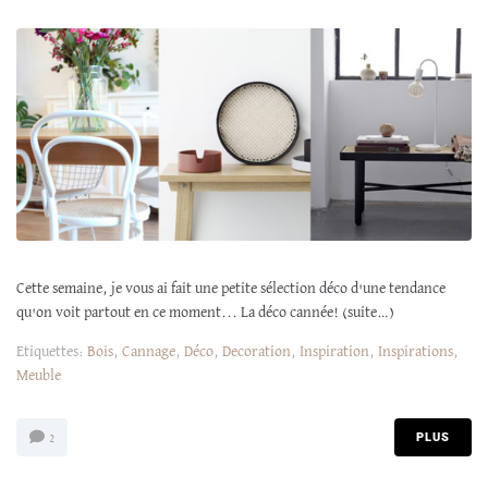
Cette semaine, je vous ai fait une petite sélection déco d'une tendance
qu'on voit partout en ce moment... La déco cannée! (suite…)
Etiquettes:
Bois
,
Cannage
,
Déco
,
Decoration
,
Inspiration
,
Inspirations
,
Meuble
PLUS
2