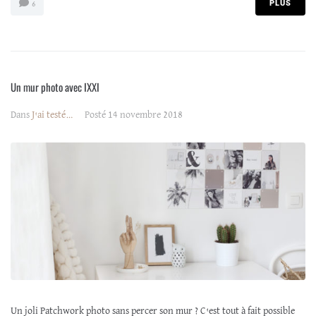
PLUS
6
Un mur photo avec IXXI
Dans
J'ai testé…
Posté
14 novembre 2018
Un joli Patchwork photo sans percer son mur ? C'est tout à fait possible