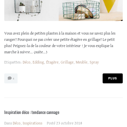
Vous avez plein de petites plantes à la maison et vous ne savez plus les
ranger? Pourquoi ne pas créer une petite étagère en grillage? Le petit
plus? Peignez-la de la couleur de votre intérieur ! Je vous explique la
marche à suivre… (suite…)
Etiquettes:
Déco
,
Edding
,
Étagère
,
Grillage
,
Meuble
,
Spray
PLUS
4
Inspiration déco : tendance cannage
Dans
Déco
,
Inspirations
Posté
23 octobre 2018