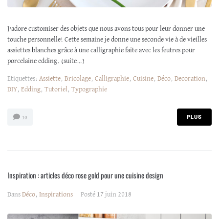
J'adore customiser des objets que nous avons tous pour leur donner une
touche personnelle! Cette semaine je donne une seconde vie à de vieilles
assiettes blanches grâce à une calligraphie faite avec les feutres pour
porcelaine edding. (suite…)
Etiquettes:
Assiette
,
Bricolage
,
Calligraphie
,
Cuisine
,
Déco
,
Decoration
,
DIY
,
Edding
,
Tutoriel
,
Typographie
PLUS
10
Inspiration : articles déco rose gold pour une cuisine design
Dans
Déco
,
Inspirations
Posté
17 juin 2018