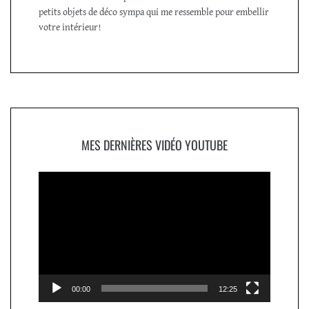
petits objets de déco sympa qui me ressemble pour embellir
votre intérieur!
MES DERNIÈRES VIDÉO YOUTUBE
Lecteur
vidéo
00:00
12:25