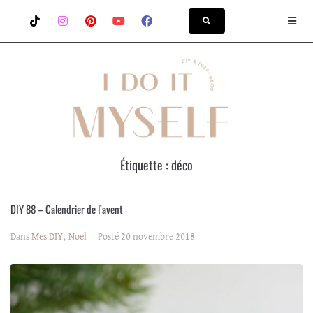
Étiquette :
déco
DIY 88 – Calendrier de l’avent
Dans
Mes DIY
,
Noel
Posté
20 novembre 2018