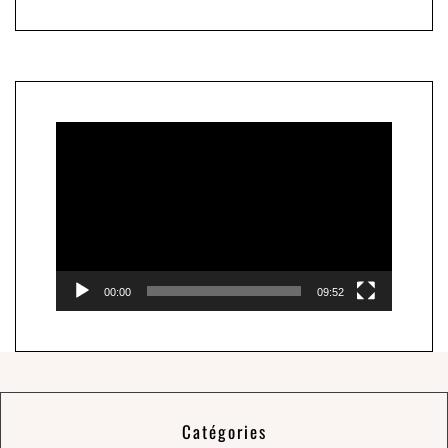
Lecteur
vidéo
00:00
09:52
Catégories