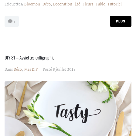
Etiquettes:
Bloomon
,
Déco
,
Decoration
,
Été
,
Fleurs
,
Table
,
Tutoriel
PLUS
8
DIY 81 – Assiettes calligraphie
Dans
Déco
,
Mes DIY
Posté
8 juillet 2018