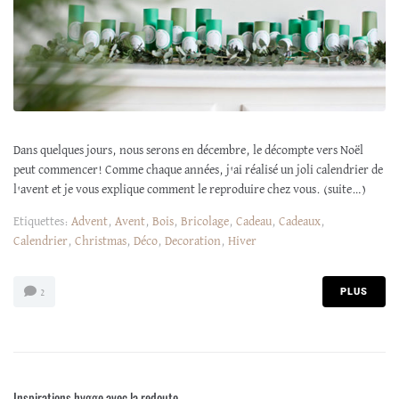
Dans quelques jours, nous serons en décembre, le décompte vers Noël
peut commencer! Comme chaque années, j'ai réalisé un joli calendrier de
l'avent et je vous explique comment le reproduire chez vous. (suite…)
Etiquettes:
Advent
,
Avent
,
Bois
,
Bricolage
,
Cadeau
,
Cadeaux
,
Calendrier
,
Christmas
,
Déco
,
Decoration
,
Hiver
PLUS
2
Inspirations hygge avec la redoute