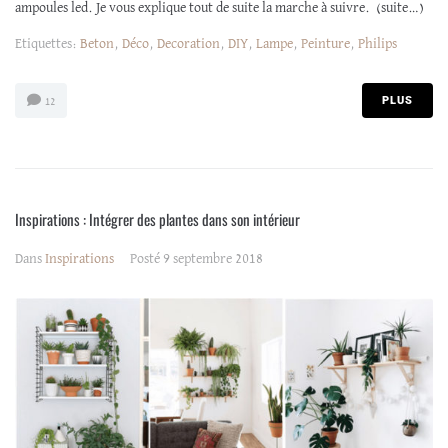
ampoules led. Je vous explique tout de suite la marche à suivre. (suite…)
Etiquettes:
Beton
,
Déco
,
Decoration
,
DIY
,
Lampe
,
Peinture
,
Philips
PLUS
12
Inspirations : Intégrer des plantes dans son intérieur
Dans
Inspirations
Posté
9 septembre 2018