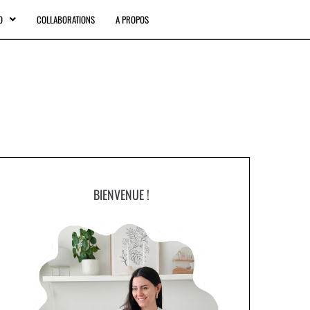
O
COLLABORATIONS
A PROPOS
BIENVENUE !