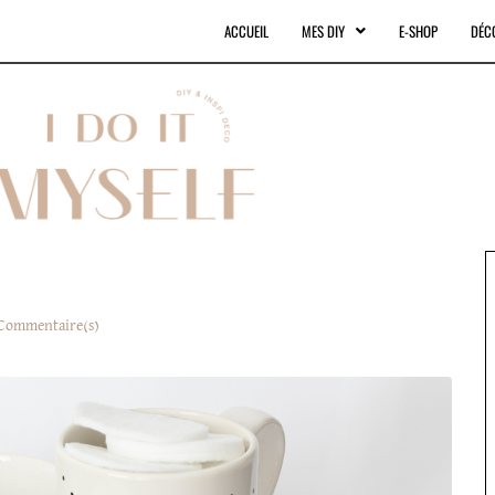
ACCUEIL
MES DIY
E-SHOP
DÉC
Commentaire(s)