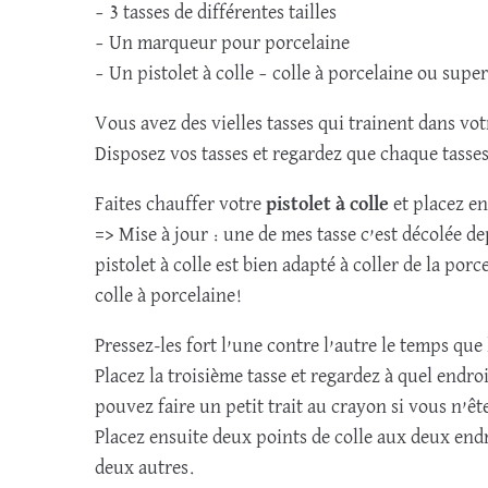
– 3 tasses de différentes tailles
– Un marqueur pour porcelaine
– Un pistolet à colle – colle à porcelaine ou supe
Vous avez des vielles tasses qui trainent dans vot
Disposez vos tasses et regardez que chaque tasses
Faites chauffer votre
pistolet à colle
et placez en
=> Mise à jour : une de mes tasse c’est décolée de
pistolet à colle est bien adapté à coller de la po
colle à porcelaine!
Pressez-les fort l’une contre l’autre le temps que 
Placez la troisième tasse et regardez à quel endroi
pouvez faire un petit trait au crayon si vous n’ête
Placez ensuite deux points de colle aux deux endro
deux autres.