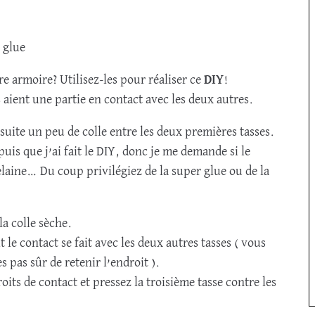
r glue
re armoire? Utilisez-les pour réaliser ce
DIY
!
 aient une partie en contact avec les deux autres.
suite un peu de colle entre les deux premières tasses.
puis que j’ai fait le DIY, donc je me demande si le
rcelaine… Du coup privilégiez de la super glue ou de la
la colle sèche.
t le contact se fait avec les deux autres tasses ( vous
s pas sûr de retenir l’endroit ).
its de contact et pressez la troisième tasse contre les