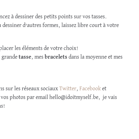
ez à dessiner des petits points sur vos tasses.
essiner d’autres formes, laissez libre court à votre
placer les éléments de votre choix!
us grande
tasse
, mes
bracelets
dans la moyenne et mes
ns sur les réseaux sociaux
Twitter
,
Facebook
et
vos photos par email hello@idoitmyself.be, je vais
ns!