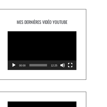
MES DERNIÈRES VIDÉO YOUTUBE
Lecteur
vidéo
00:00
12:25
Lecteur