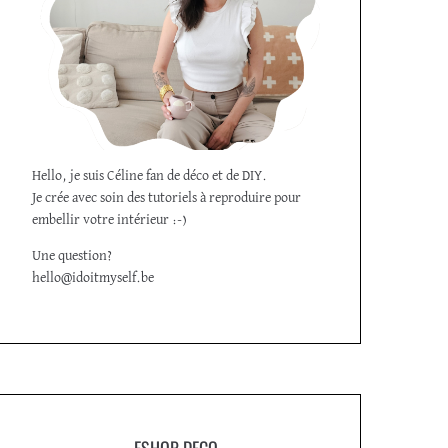
Hello, je suis Céline fan de déco et de DIY.
Je crée avec soin des tutoriels à reproduire pour
embellir votre intérieur :-)
Une question?
hello@idoitmyself.be
ESHOP DECO