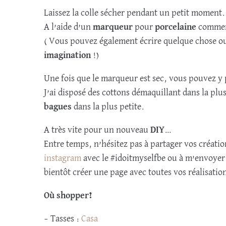
Laissez la colle sécher pendant un petit moment.
A l’aide d’un
marqueur
pour
porcelaine
commenc
( Vous pouvez également écrire quelque chose ou d
imagination
!)
Une fois que le marqueur est sec, vous pouvez y 
J’ai disposé des cottons démaquillant dans la pl
bagues
dans la plus petite.
A très vite pour un nouveau
DIY
…
Entre temps, n’hésitez pas à partager vos créatio
instagram
avec le #idoitmyselfbe ou à m’envoyer 
bientôt créer une page avec toutes vos réalisatio
Où shopper?
– Tasses :
Casa