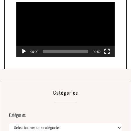
Lecteur
vidéo
00:00
09:52
Catégories
Catégories