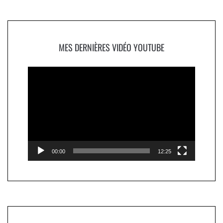
MES DERNIÈRES VIDÉO YOUTUBE
Lecteur
vidéo
00:00
12:25