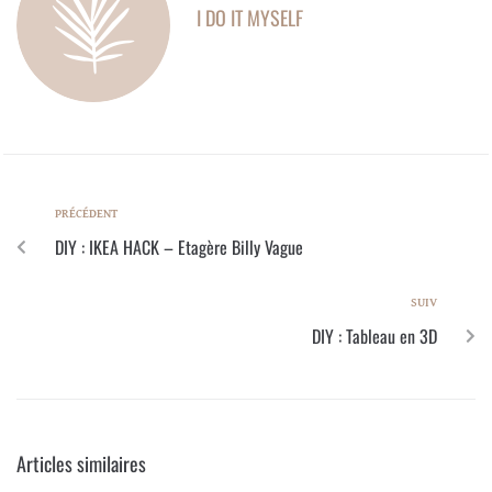
I DO IT MYSELF
PRÉCÉDENT
DIY : IKEA HACK – Etagère Billy Vague
SUIV
DIY : Tableau en 3D
Articles similaires