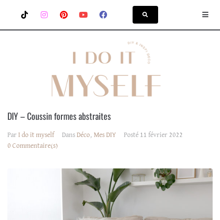
DIY – Coussin formes abstraites
Par
I do it myself
Dans
Déco
,
Mes DIY
Posté
11 février 2022
0 Commentaire(s)