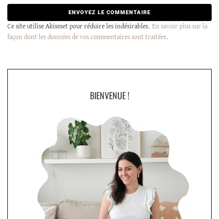
Ce site utilise Akismet pour réduire les indésirables.
En savoir plus sur la
façon dont les données de vos commentaires sont traitées
.
BIENVENUE !