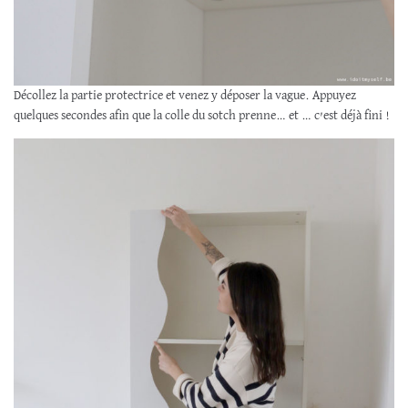
Décollez la partie protectrice et venez y déposer la vague. Appuyez
quelques secondes afin que la colle du sotch prenne… et … c’est déjà fini !