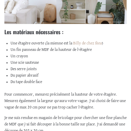
Les matériaux nécessaires :
Une étagère ouverte (la mienne est la
Billy de chez Ikea
)
Un fin panneau de MDF de la hauteur de l’étagère
Un crayon
Une scie sauteuse
Des serre-joints
Du papier abrasif
Du tape double face
Pour commencer, mesurez précisément la hauteur de votre étagère.
Mesurez également la largeur qu’aura votre vague. J’ai choisi de faire une
vague de max 20 cm pour ne pas trop cacher l’étagère.
Je me suis rendue en magasin de bricolage pour chercher une fine planche
de MDF que j’ai fait découper à la bonne taille sur place. J’ai demandé une
découpe de 202 x 20 cm.