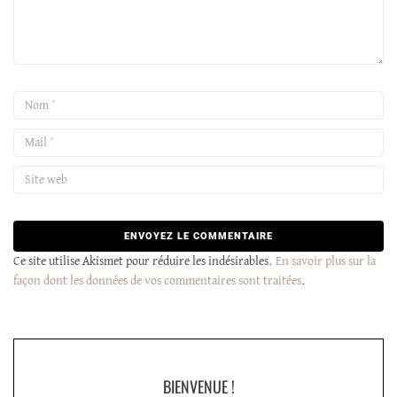
Ce site utilise Akismet pour réduire les indésirables.
En savoir plus sur la
façon dont les données de vos commentaires sont traitées
.
BIENVENUE !