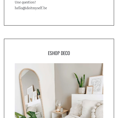
Une question?
hello@idoitmyself.be
ESHOP DECO