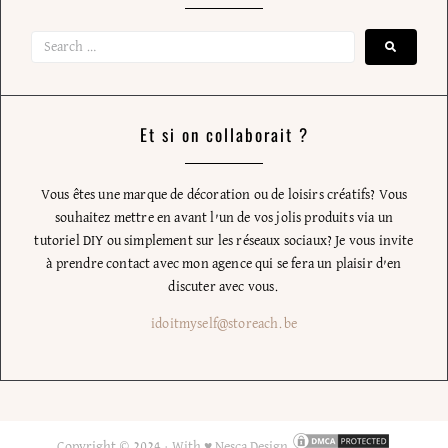
Et si on collaborait ?
Vous êtes une marque de décoration ou de loisirs créatifs? Vous
souhaitez mettre en avant l’un de vos jolis produits via un
tutoriel DIY ou simplement sur les réseaux sociaux? Je vous invite
à prendre contact avec mon agence qui se fera un plaisir d’en
discuter avec vous.
idoitmyself@storeach.be
Copyright © 2024 ·
With ♥ Nesca Design