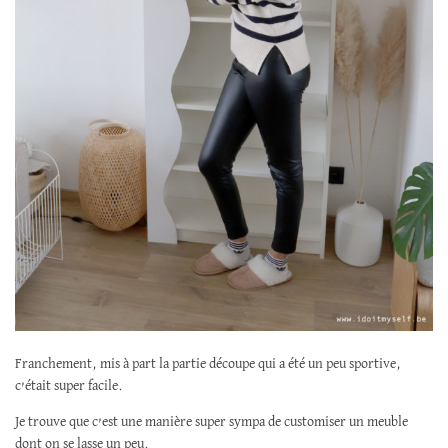
Franchement, mis à part la partie découpe qui a été un peu sportive,
c’était super facile.
Je trouve que c’est une manière super sympa de customiser un meuble
dont on se lasse un peu.