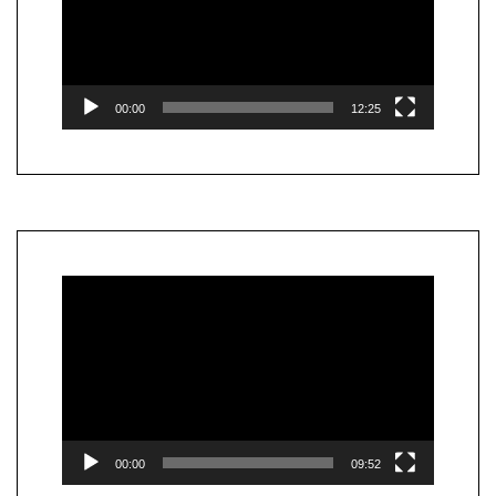
00:00
12:25
Lecteur
vidéo
00:00
09:52