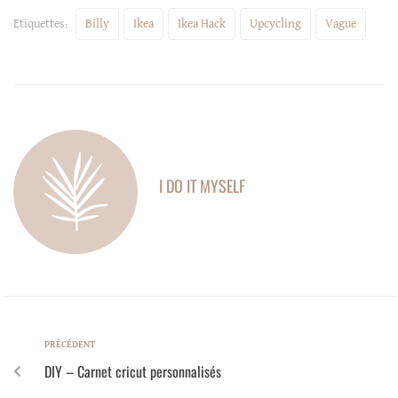
Etiquettes:
Billy
Ikea
Ikea Hack
Upcycling
Vague
I DO IT MYSELF
PRÉCÉDENT
DIY – Carnet cricut personnalisés