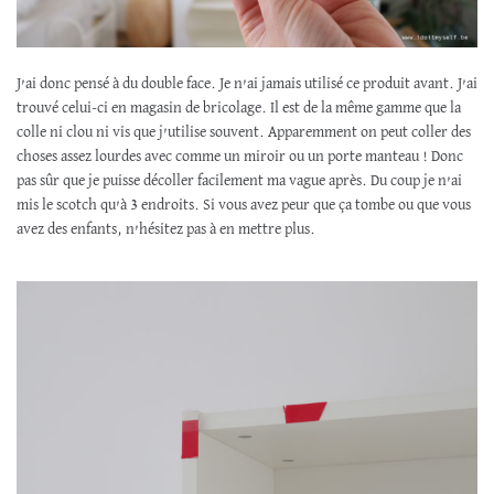
J’ai donc pensé à du double face. Je n’ai jamais utilisé ce produit avant. J’ai
trouvé celui-ci en magasin de bricolage. Il est de la même gamme que la
colle ni clou ni vis que j’utilise souvent. Apparemment on peut coller des
choses assez lourdes avec comme un miroir ou un porte manteau ! Donc
pas sûr que je puisse décoller facilement ma vague après. Du coup je n’ai
mis le scotch qu’à 3 endroits. Si vous avez peur que ça tombe ou que vous
avez des enfants, n’hésitez pas à en mettre plus.