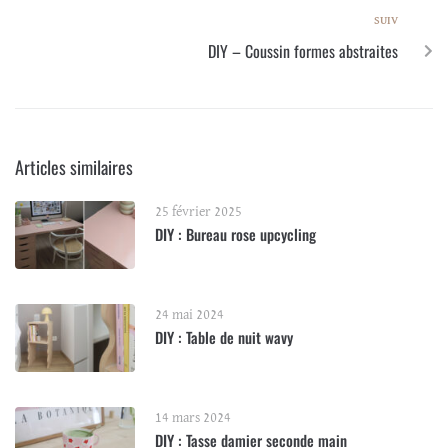
SUIV
DIY – Coussin formes abstraites
Articles similaires
25 février 2025
DIY : Bureau rose upcycling
24 mai 2024
DIY : Table de nuit wavy
14 mars 2024
DIY : Tasse damier seconde main