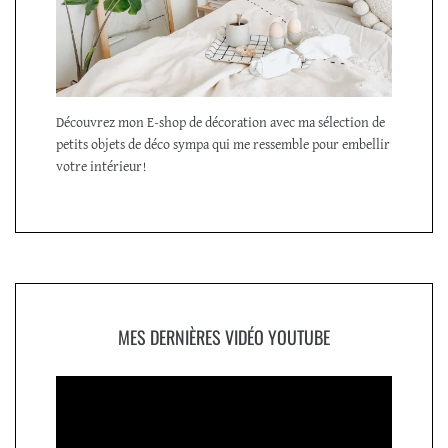
Découvrez mon E-shop de décoration avec ma sélection de
petits objets de déco sympa qui me ressemble pour embellir
votre intérieur!
MES DERNIÈRES VIDÉO YOUTUBE
Lecteur
vidéo