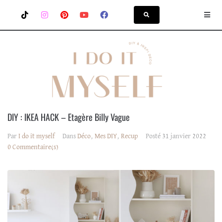
DIY : IKEA HACK – Etagère Billy Vague
Par
I do it myself
Dans
Déco
,
Mes DIY
,
Recup
Posté
31 janvier 2022
0 Commentaire(s)