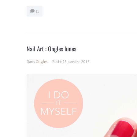
11
Nail Art : Ongles lunes
Dans
Ongles
Posté
23 janvier 2015