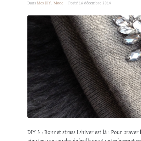
Dans
Mes DIY
,
Mode
Posté
16 décembre 2014
DIY 3 : Bonnet strass L'hiver est là ! Pour braver