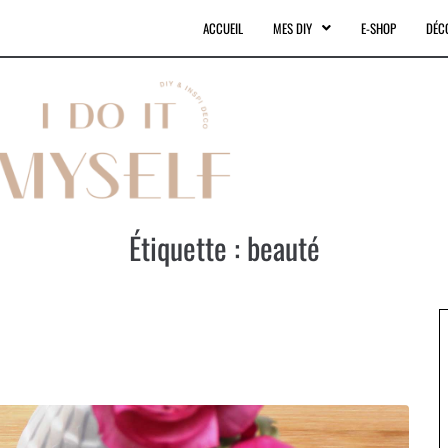
ACCUEIL
MES DIY
E-SHOP
DÉC
Étiquette :
beauté