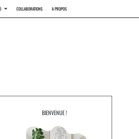
O
COLLABORATIONS
A PROPOS
BIENVENUE !