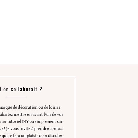
si on collaborait ?
marque de décoration ou de loisirs
ouhaitez mettre en avant l’un de vos
ia un tutoriel DIY ou simplement sur
ux? Je vous invite à prendre contact
qui se fera un plaisir d’en discuter