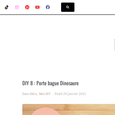
DIY 8 : Porte bague Dinosaure
Dans
Déco
,
Mes DIY
Posté
29 janvier 2015