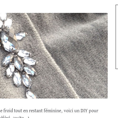
 le froid tout en restant féminine, voici un DIY pour