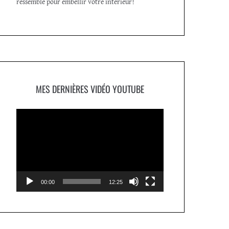
ressemble pour embellir votre intérieur!
MES DERNIÈRES VIDÉO YOUTUBE
Lecteur
vidéo
00:00
12:25