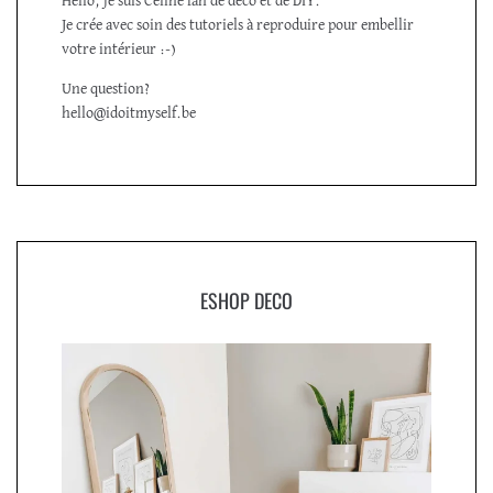
Hello, je suis Céline fan de déco et de DIY.
Je crée avec soin des tutoriels à reproduire pour embellir
votre intérieur :-)
Une question?
hello@idoitmyself.be
ESHOP DECO