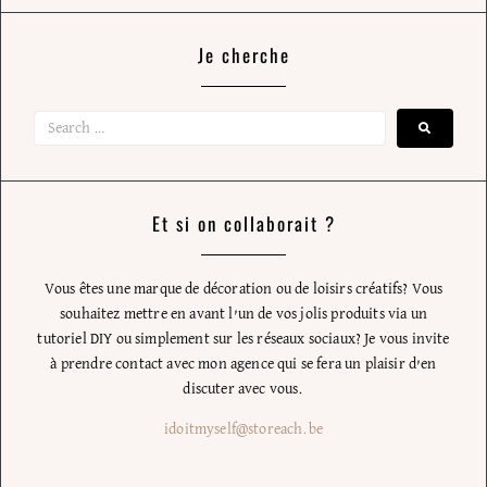
Je cherche
Et si on collaborait ?
Vous êtes une marque de décoration ou de loisirs créatifs? Vous
souhaitez mettre en avant l’un de vos jolis produits via un
tutoriel DIY ou simplement sur les réseaux sociaux? Je vous invite
à prendre contact avec mon agence qui se fera un plaisir d’en
discuter avec vous.
idoitmyself@storeach.be