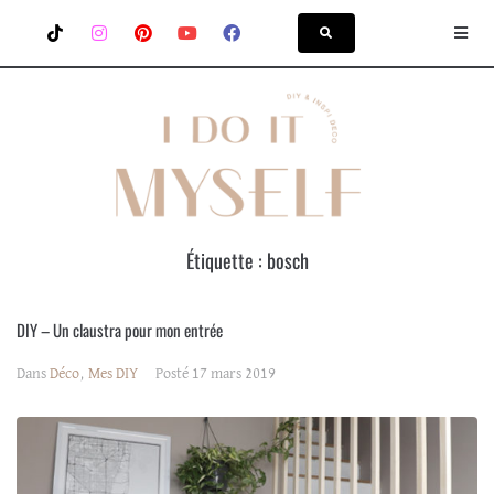
Étiquette :
bosch
DIY – Un claustra pour mon entrée
Dans
Déco
,
Mes DIY
Posté
17 mars 2019