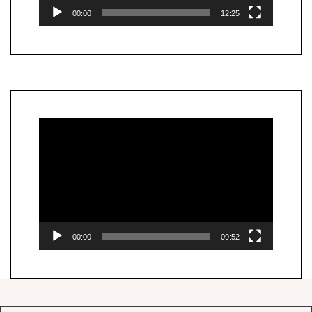
00:00
12:25
Lecteur
vidéo
00:00
09:52