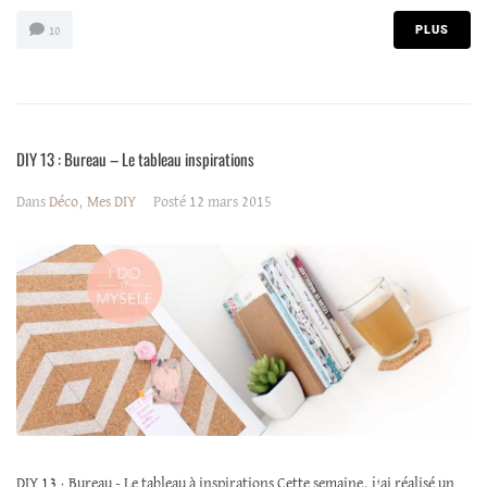
PLUS
10
DIY 13 : Bureau – Le tableau inspirations
Dans
Déco
,
Mes DIY
Posté
12 mars 2015
DIY 13 : Bureau - Le tableau à inspirations Cette semaine, j'ai réalisé un