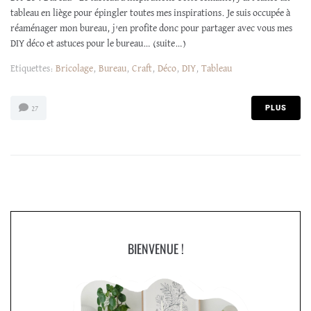
tableau en liège pour épingler toutes mes inspirations. Je suis occupée à
réaménager mon bureau, j'en profite donc pour partager avec vous mes
DIY déco et astuces pour le bureau… (suite…)
Etiquettes:
Bricolage
,
Bureau
,
Craft
,
Déco
,
DIY
,
Tableau
PLUS
27
BIENVENUE !