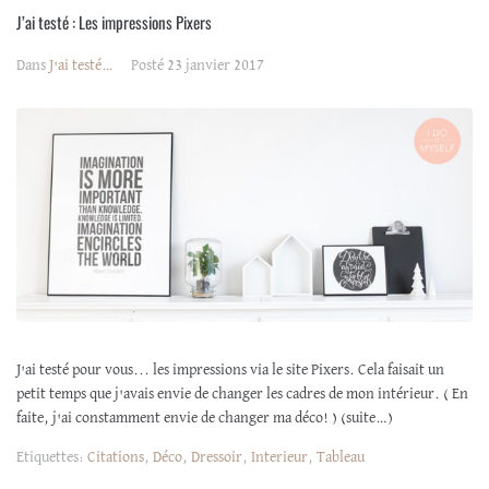
J’ai testé : Les impressions Pixers
Dans
J'ai testé…
Posté
23 janvier 2017
J'ai testé pour vous... les impressions via le site Pixers. Cela faisait un
petit temps que j'avais envie de changer les cadres de mon intérieur. ( En
faite, j'ai constamment envie de changer ma déco! ) (suite…)
Etiquettes:
Citations
,
Déco
,
Dressoir
,
Interieur
,
Tableau