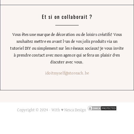
Et si on collaborait ?
Vous êtes une marque de décoration ou de loisirs créatifs? Vous
souhaitez mettre en avant l’un de vos jolis produits via un
tutoriel DIY ou simplement sur les réseaux sociaux? Je vous invite
à prendre contact avec mon agence qui se fera un plaisir d’en
discuter avec vous.
idoitmyself@storeach.be
Copyright © 2024 ·
With ♥ Nesca Design