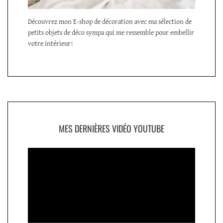
Découvrez mon E-shop de décoration avec ma sélection de
petits objets de déco sympa qui me ressemble pour embellir
votre intérieur!
MES DERNIÈRES VIDÉO YOUTUBE
Lecteur
vidéo