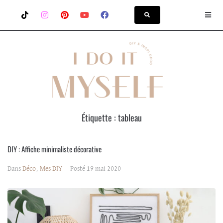
Étiquette :
tableau
DIY : Affiche minimaliste décorative
Dans
Déco
,
Mes DIY
Posté
19 mai 2020