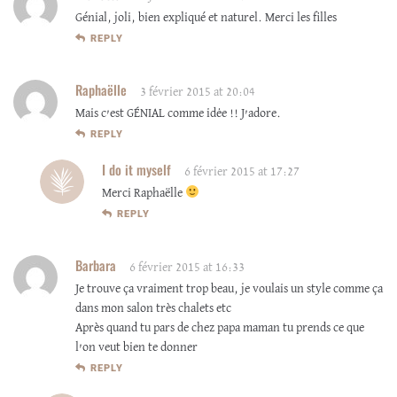
Génial, joli, bien expliqué et naturel. Merci les filles
REPLY
Raphaëlle
3 février 2015 at 20:04
Mais c’est GÉNIAL comme idėe !! J’adore.
REPLY
I do it myself
6 février 2015 at 17:27
Merci Raphaëlle
REPLY
Barbara
6 février 2015 at 16:33
Je trouve ça vraiment trop beau, je voulais un style comme ça
dans mon salon très chalets etc
Après quand tu pars de chez papa maman tu prends ce que
l’on veut bien te donner
REPLY