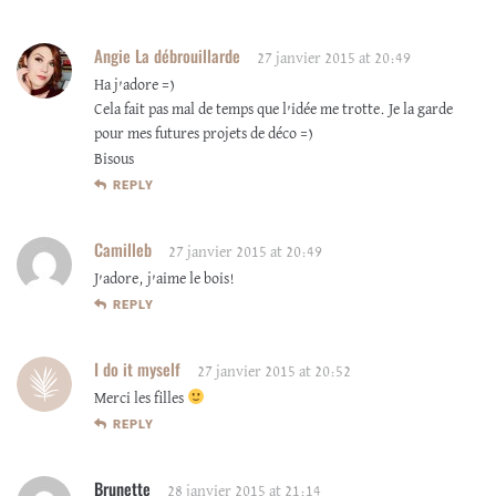
Angie La débrouillarde
27 janvier 2015 at 20:49
Ha j’adore =)
Cela fait pas mal de temps que l’idée me trotte. Je la garde
pour mes futures projets de déco =)
Bisous
REPLY
Camilleb
27 janvier 2015 at 20:49
J’adore, j’aime le bois!
REPLY
I do it myself
27 janvier 2015 at 20:52
Merci les filles
REPLY
Brunette
28 janvier 2015 at 21:14