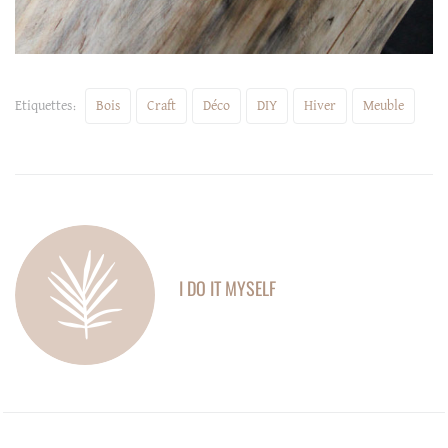
Etiquettes:
Bois
Craft
Déco
DIY
Hiver
Meuble
I DO IT MYSELF