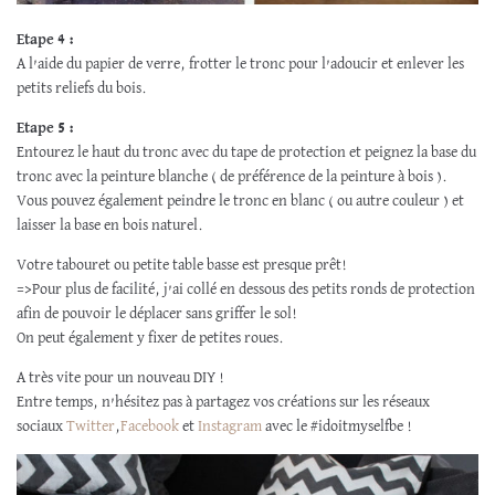
Etape 4 :
A l’aide du papier de verre, frotter le tronc pour l’adoucir et enlever les
petits reliefs du bois.
Etape 5 :
Entourez le haut du tronc avec du tape de protection et peignez la base du
tronc avec la peinture blanche ( de préférence de la peinture à bois ).
Vous pouvez également peindre le tronc en blanc ( ou autre couleur ) et
laisser la base en bois naturel.
Votre tabouret ou petite table basse est presque prêt!
=>Pour plus de facilité, j’ai collé en dessous des petits ronds de protection
afin de pouvoir le déplacer sans griffer le sol!
On peut également y fixer de petites roues.
A très vite pour un nouveau DIY !
Entre temps, n’hésitez pas à partagez vos créations sur les réseaux
sociaux
Twitter
,
Facebook
et
Instagram
avec le #idoitmyselfbe !