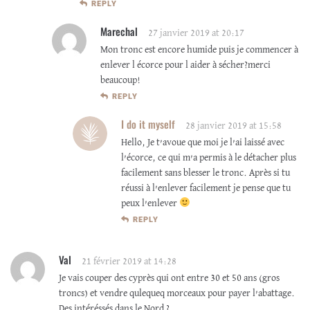
REPLY
Marechal
27 janvier 2019 at 20:17
Mon tronc est encore humide puis je commencer à
enlever l écorce pour l aider à sécher?merci
beaucoup!
REPLY
I do it myself
28 janvier 2019 at 15:58
Hello, Je t’avoue que moi je l’ai laissé avec
l’écorce, ce qui m’a permis à le détacher plus
facilement sans blesser le tronc. Après si tu
réussi à l’enlever facilement je pense que tu
peux l’enlever
REPLY
Val
21 février 2019 at 14:28
Je vais couper des cyprès qui ont entre 30 et 50 ans (gros
troncs) et vendre qulequeq morceaux pour payer l’abattage.
Des intéréssés dans le Nord ?