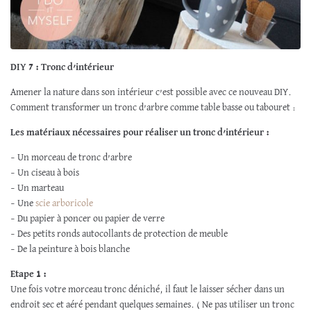
DIY 7 : Tronc d’intérieur
Amener la nature dans son intérieur c’est possible avec ce nouveau DIY.
Comment transformer un tronc d’arbre comme table basse ou tabouret :
Les matériaux nécessaires pour réaliser un tronc d’intérieur :
– Un morceau de tronc d’arbre
– Un ciseau à bois
– Un marteau
– Une
scie arboricole
– Du papier à poncer ou papier de verre
– Des petits ronds autocollants de protection de meuble
– De la peinture à bois blanche
Etape 1 :
Une fois votre morceau tronc déniché, il faut le laisser sécher dans un
endroit sec et aéré pendant quelques semaines. ( Ne pas utiliser un tronc