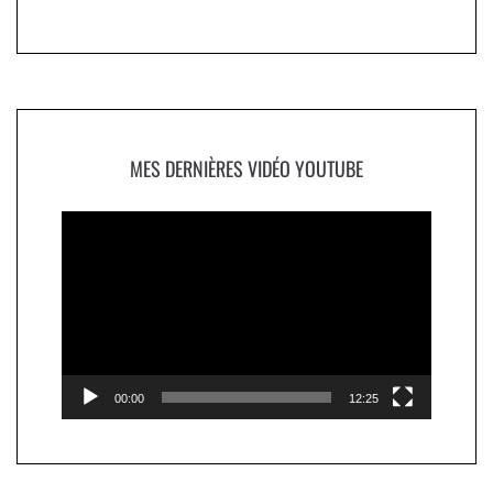
MES DERNIÈRES VIDÉO YOUTUBE
Lecteur
vidéo
00:00
12:25