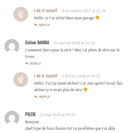
I do it myself
9 novembre 2017 at 11:59
Hello! je l’ai séché dans mon garage
REPLY
Celine BARBA
24 janvier 2018 at 16:16
Comment faire pour la sève ? Moi j’ai plein de sève sur le
tronc
REPLY
I do it myself
9 février 2018 at 09:12
Hello! Tu l’as laissé sécher? Car moi après l’avoir fais
sécher je n’avais plus de sève
REPLY
PELTIE
12 mai 2018 at 09:05
Bonjour,
Quel type de bois choisis-tu? Le problème que j’ai déjà