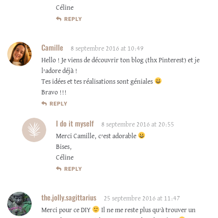
Céline
REPLY
Camille
8 septembre 2016 at 10:49
Hello ! Je viens de découvrir ton blog (thx Pinterest) et je
l’adore déjà !
Tes idées et tes réalisations sont géniales
Bravo !!!
REPLY
I do it myself
8 septembre 2016 at 20:55
Merci Camille, c’est adorable
Bises,
Céline
REPLY
the.jolly.sagittarius
25 septembre 2016 at 11:47
Merci pour ce DIY
Il ne me reste plus qu’à trouver un