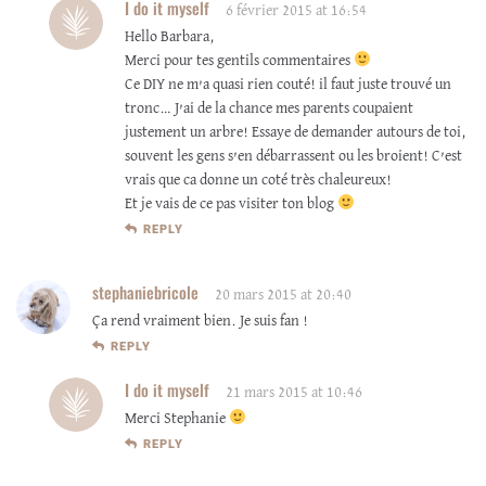
I do it myself
6 février 2015 at 16:54
Hello Barbara,
Merci pour tes gentils commentaires
Ce DIY ne m’a quasi rien couté! il faut juste trouvé un
tronc… J’ai de la chance mes parents coupaient
justement un arbre! Essaye de demander autours de toi,
souvent les gens s’en débarrassent ou les broient! C’est
vrais que ca donne un coté très chaleureux!
Et je vais de ce pas visiter ton blog
REPLY
stephaniebricole
20 mars 2015 at 20:40
Ça rend vraiment bien. Je suis fan !
REPLY
I do it myself
21 mars 2015 at 10:46
Merci Stephanie
REPLY