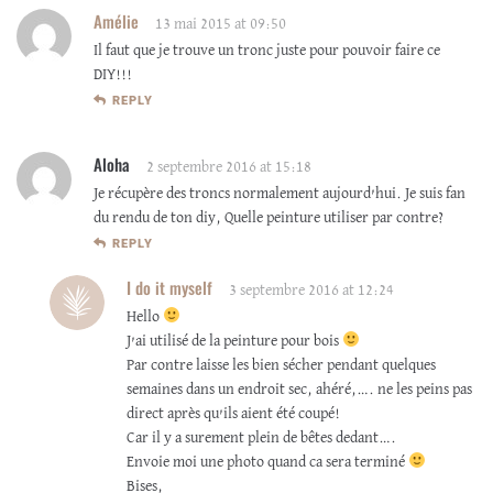
Amélie
13 mai 2015 at 09:50
Il faut que je trouve un tronc juste pour pouvoir faire ce
DIY!!!
REPLY
Aloha
2 septembre 2016 at 15:18
Je récupère des troncs normalement aujourd’hui. Je suis fan
du rendu de ton diy, Quelle peinture utiliser par contre?
REPLY
I do it myself
3 septembre 2016 at 12:24
Hello
J’ai utilisé de la peinture pour bois
Par contre laisse les bien sécher pendant quelques
semaines dans un endroit sec, ahéré,…. ne les peins pas
direct après qu’ils aient été coupé!
Car il y a surement plein de bêtes dedant….
Envoie moi une photo quand ca sera terminé
Bises,