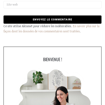
Ce site utilise Akismet pour réduire les indésirables.
En savoir plus sur la
façon dont les données de vos commentaires sont traitées
.
BIENVENUE !