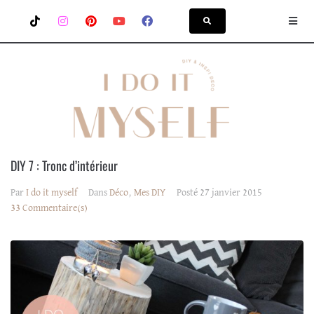
DIY 7 : Tronc d’intérieur
Par
I do it myself
Dans
Déco
,
Mes DIY
Posté
27 janvier 2015
33 Commentaire(s)