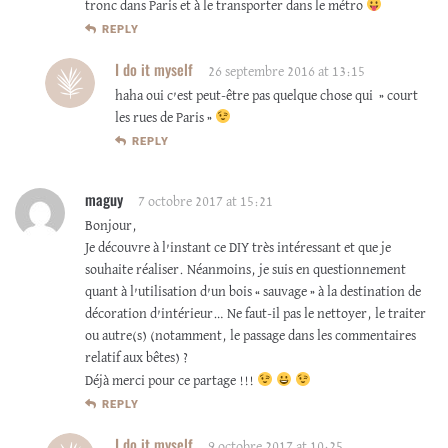
tronc dans Paris et à le transporter dans le métro
REPLY
I do it myself
26 septembre 2016 at 13:15
haha oui c’est peut-être pas quelque chose qui » court
les rues de Paris »
REPLY
maguy
7 octobre 2017 at 15:21
Bonjour,
Je découvre à l’instant ce DIY très intéressant et que je
souhaite réaliser. Néanmoins, je suis en questionnement
quant à l’utilisation d’un bois « sauvage » à la destination de
décoration d’intérieur… Ne faut-il pas le nettoyer, le traiter
ou autre(s) (notamment, le passage dans les commentaires
relatif aux bêtes) ?
Déjà merci pour ce partage !!!
REPLY
I do it myself
9 octobre 2017 at 10:25