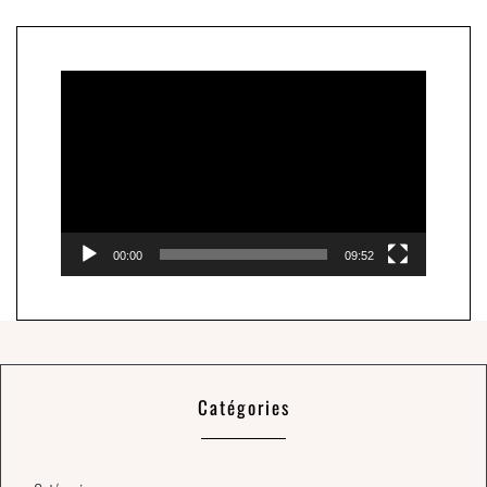
Lecteur
vidéo
00:00
09:52
Catégories