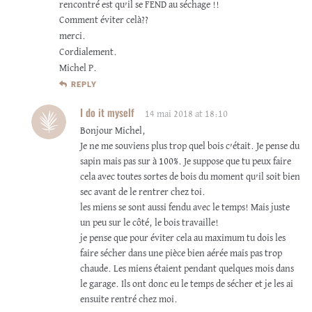
rencontré est qu’il se FEND au séchage !!
Comment éviter celà??
merci.
Cordialement.
Michel P.
REPLY
I do it myself
14 mai 2018 at 18:10
Bonjour Michel,
Je ne me souviens plus trop quel bois c’était. Je pense du
sapin mais pas sur à 100%. Je suppose que tu peux faire
cela avec toutes sortes de bois du moment qu’il soit bien
sec avant de le rentrer chez toi.
les miens se sont aussi fendu avec le temps! Mais juste
un peu sur le côté, le bois travaille!
je pense que pour éviter cela au maximum tu dois les
faire sécher dans une pièce bien aérée mais pas trop
chaude. Les miens étaient pendant quelques mois dans
le garage. Ils ont donc eu le temps de sécher et je les ai
ensuite rentré chez moi.