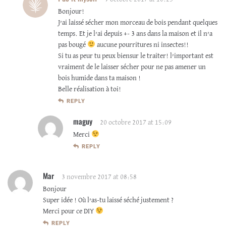
Bonjour!
J’ai laissé sécher mon morceau de bois pendant quelques
temps. Et je l’ai depuis +- 3 ans dans la maison et il n’a
pas bougé
aucune pourritures ni insectes!!
Si tu as peur tu peux biensur le traiter! l’important est
vraiment de le laisser sécher pour ne pas amener un
bois humide dans ta maison !
Belle réalisation à toi!
REPLY
maguy
20 octobre 2017 at 15:09
Merci
REPLY
Mar
3 novembre 2017 at 08:58
Bonjour
Super idée ! Où l’as-tu laissé séché justement ?
Merci pour ce DIY
REPLY