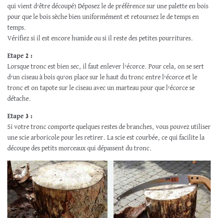
qui vient d’être découpé) Déposez le de préférence sur une palette en bois
pour que le bois sèche bien uniformément et retournez le de temps en
temps.
Vérifiez si il est encore humide ou si il reste des petites pourritures.
Etape 2 :
Lorsque tronc est bien sec, il faut enlever l’écorce. Pour cela, on se sert
d’un ciseau à bois qu’on place sur le haut du tronc entre l’écorce et le
tronc et on tapote sur le ciseau avec un marteau pour que l’écorce se
détache.
Etape 3 :
Si votre tronc comporte quelques restes de branches, vous pouvez utiliser
une scie arboricole pour les retirer. La scie est courbée, ce qui facilite la
découpe des petits morceaux qui dépassent du tronc.