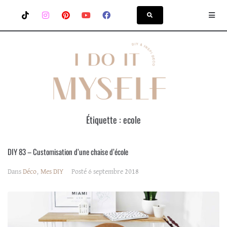
Étiquette :
ecole
DIY 83 – Customisation d’une chaise d’école
Dans
Déco
,
Mes DIY
Posté
6 septembre 2018