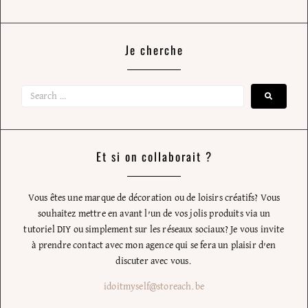
Je cherche
Et si on collaborait ?
Vous êtes une marque de décoration ou de loisirs créatifs? Vous
souhaitez mettre en avant l’un de vos jolis produits via un
tutoriel DIY ou simplement sur les réseaux sociaux? Je vous invite
à prendre contact avec mon agence qui se fera un plaisir d’en
discuter avec vous.
idoitmyself@storeach.be