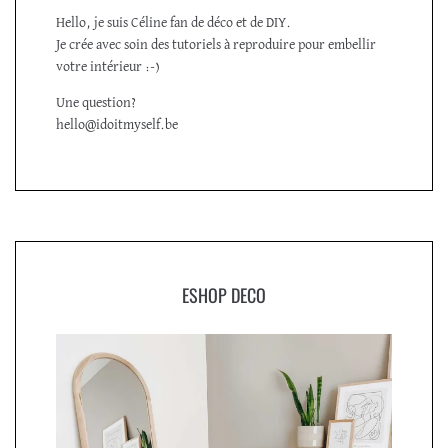
Hello, je suis Céline fan de déco et de DIY.
Je crée avec soin des tutoriels à reproduire pour embellir
votre intérieur :-)
Une question?
hello@idoitmyself.be
ESHOP DECO