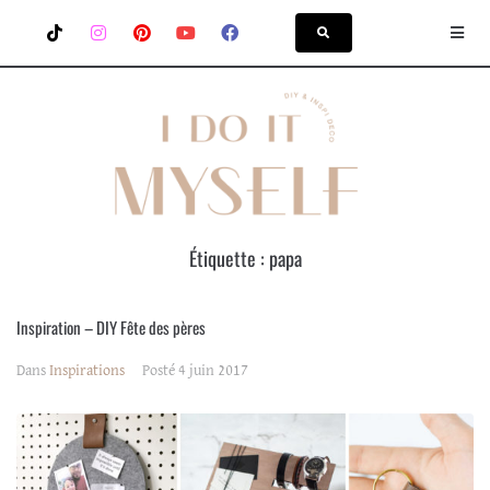
Étiquette :
papa
Inspiration – DIY Fête des pères
Dans
Inspirations
Posté
4 juin 2017