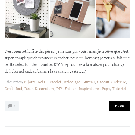
C'est bientôt la fête des pères! Je ne sais pas vous, mais je trouve que c'est
super compliqué de trouver un cadeau pour un homme! Je vous ai fait une
petite sélection de chouettes DIY à reproduire à la maison pour changer
de l'éternel cadeau banal : la cravate... (suite…)
Etiquettes:
Bijoux
,
Bois
,
Bracelet
,
Bricolage
,
Bureau
,
Cadeau
,
Cadeaux
,
Craft
,
Dad
,
Déco
,
Decoration
,
DIY
,
Father
,
Inspirations
,
Papa
,
Tutoriel
PLUS
6