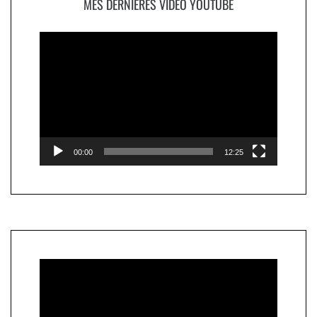
MES DERNIÈRES VIDÉO YOUTUBE
Lecteur
vidéo
00:00
12:25
Lecteur
vidéo